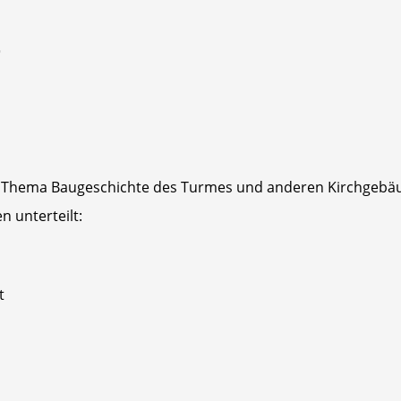
e
um Thema Baugeschichte des Turmes und anderen Kirchgebä
n unterteilt:
t