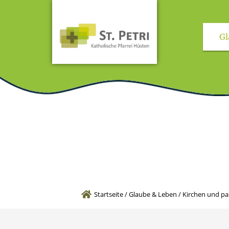
Gl
Kirchen und pas
Startseite
/
Glaube & Leben
/
Kirchen und pa