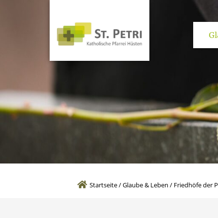
Gl
Kirchen und pas
Startseite
/
Glaube & Leben
/
Friedhöfe der P