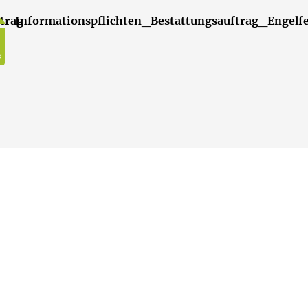
trag
Informationspflichten_Bestattungsauftrag_Engelfe
B