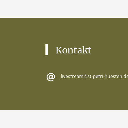
Kontakt
livestream@st-petri-huesten.d