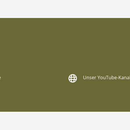
e
Unser YouTube-Kana