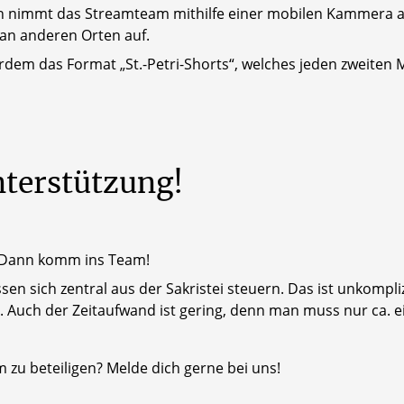
 nimmt das Streamteam mithilfe einer mobilen Kammera a
 an anderen Orten auf.
em das Format „St.-Petri-Shorts“, welches jeden zweiten M
terstützung!
? Dann komm ins Team!
ssen sich zentral aus der Sakristei steuern. Das ist unkomp
. Auch der Zeitaufwand ist gering, denn man muss nur ca
 zu beteiligen? Melde dich gerne bei uns!