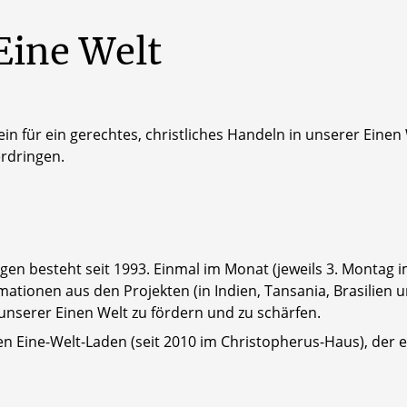
Eine
Welt
in für ein gerechtes, christliches Handeln in unserer Einen
erdringen.
ngen besteht seit 1993. Einmal im Monat (jeweils 3. Montag im
ationen aus den Projekten (in Indien, Tansania, Brasilien u
 unserer Einen Welt zu fördern und zu schärfen.
nen Eine-Welt-Laden (seit 2010 im Christopherus-Haus), der e