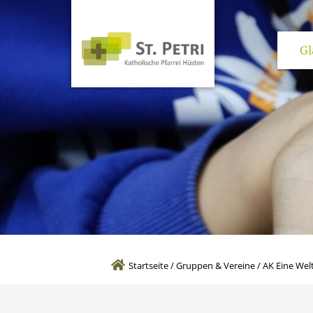
Gl
Kirchen und pas
Startseite
/
Gruppen & Vereine
/
AK Eine Wel