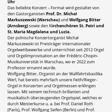
Uhr
Das beliebte Konzert – Format wird gestaltet von
den Gastorganisten
Prof. Dr. Michał
Markuszewski (Warschau)
und
Wolfgang Bitter
(Arnsberg)
sowie den K
irchenchören St. Petri und
St. Maria Magdalena und Luzia.
Der polnische Konzertorganist Michał
Markuszewski ist Preisträger internationaler
Orgelwettbewerbe und unterrichtet seit 2012 Orgel
und Orgelimprovisation an der Frédéric-Chopin-
Musikuniversität in Warschau, wo er 2022 zum
Professor ernannt wurde.
Wolfgang Bitter, Organist an der Wallfahrtsbasilika
Werl, hat bereits mehrfach unsere Feith/Rieger-
Orgel in Konzerten und Orgelmessen erklingen
lassen. Mit seinem technisch brillanten und
musikalisch überzeugenden Orgelspiel, welches er
durch Meisterkurse u. a. bei Prof. Daniel Roth
(Paris), Prof. Wolfgang Seifen (Berlin) und Prof.