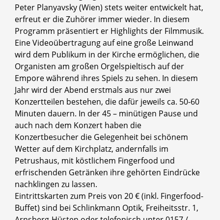
Peter Planyavsky (Wien) stets weiter entwickelt hat,
erfreut er die Zuhörer immer wieder. In diesem
Programm präsentiert er Highlights der Filmmusik.
Eine Videoübertragung auf eine große Leinwand
wird dem Publikum in der Kirche ermöglichen, die
Organisten am großen Orgelspieltisch auf der
Empore während ihres Spiels zu sehen. In diesem
Jahr wird der Abend erstmals aus nur zwei
Konzertteilen bestehen, die dafür jeweils ca. 50-60
Minuten dauern. In der 45 – minütigen Pause und
auch nach dem Konzert haben die
Konzertbesucher die Gelegenheit bei schönem
Wetter auf dem Kirchplatz, andernfalls im
Petrushaus, mit köstlichem Fingerfood und
erfrischenden Getränken ihre gehörten Eindrücke
nachklingen zu lassen.
Eintrittskarten zum Preis von 20 € (inkl. Fingerfood-
Buffet) sind bei Schlinkmann Optik, Freiheitsstr. 1,
Arnsberg-Hüsten oder telefonisch unter 0157 /