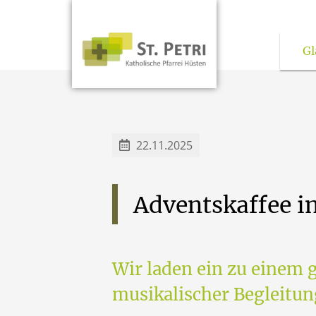
Gl
Kirchen und pas
22.11.2025
Adventskaffee
i
Wir laden ein zu einem
musikalischer Begleitun