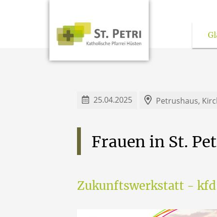
Gl
Kirchen und pas
25.04.2025
Petrushaus, Kirc
Frauen
in
St.
Pet
Zukunftswerkstatt - kf