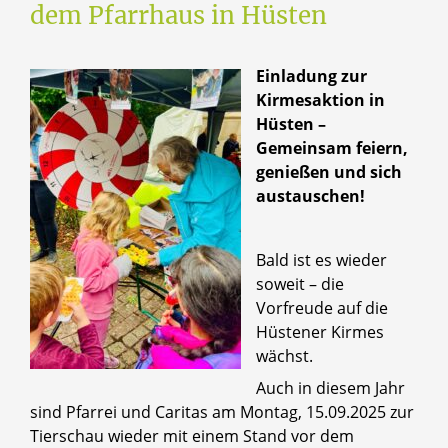
dem Pfarrhaus in Hüsten
Einladung zur
Kirmesaktion in
Hüsten –
Gemeinsam feiern,
genießen und sich
austauschen!
Bald ist es wieder
soweit – die
Vorfreude auf die
Hüstener Kirmes
wächst.
Auch in diesem Jahr
sind Pfarrei und Caritas am Montag, 15.09.2025 zur
Tierschau wieder mit einem Stand vor dem