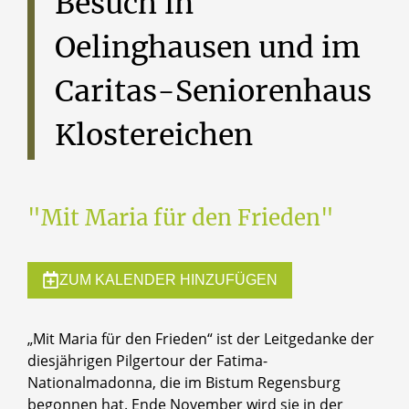
Besuch
in
Oelinghausen
und
im
Caritas-Seniorenhaus
Klostereichen
"Mit Maria für den Frieden"
ZUM KALENDER HINZUFÜGEN
„Mit Maria für den Frieden“ ist der Leitgedanke der
diesjährigen Pilgertour der Fatima-
Nationalmadonna, die im Bistum Regensburg
begonnen hat. Ende November wird sie in der